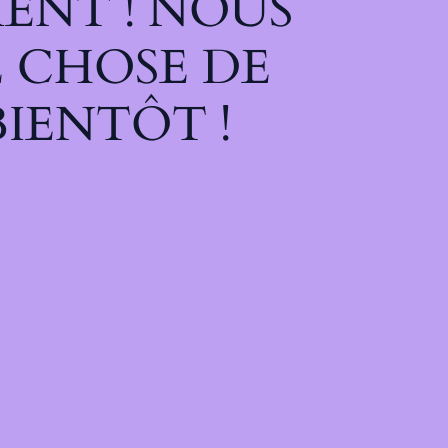
ENT ! NOUS
 CHOSE DE
IENTÔT !