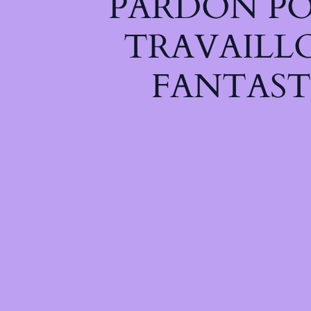
PARDON PO
TRAVAILL
FANTAST